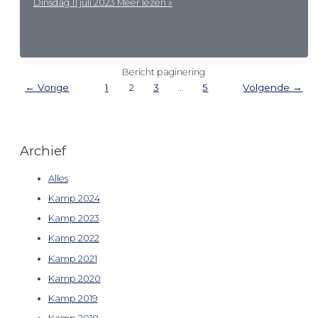
Dinsdag 11 juli 2023
Meer lezen »
Bericht paginering
←
Vorige
1
2
3
…
5
Volgende
→
Archief
Alles
Kamp 2024
Kamp 2023
Kamp 2022
Kamp 2021
Kamp 2020
Kamp 2019