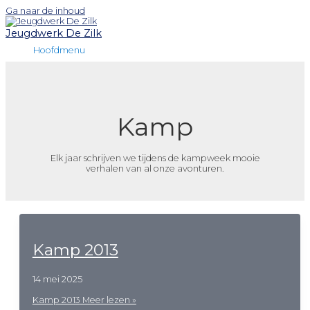
Ga naar de inhoud
Jeugdwerk De Zilk
Hoofdmenu
Kamp
Elk jaar schrijven we tijdens de kampweek mooie
verhalen van al onze avonturen.
Kamp 2013
14 mei 2025
Kamp 2013
Meer lezen »