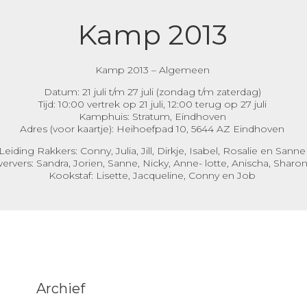
Kamp 2013
Kamp 2013 – Algemeen
Datum: 21 juli t/m 27 juli (zondag t/m zaterdag)
Tijd: 10:00 vertrek op 21 juli, 12:00 terug op 27 juli
Kamphuis: Stratum, Eindhoven
Adres (voor kaartje): Heihoefpad 10, 5644 AZ Eindhoven
Leiding Rakkers: Conny, Julia, Jill, Dirkje, Isabel, Rosalie en Sanne
ervers: Sandra, Jorien, Sanne, Nicky, Anne- lotte, Anischa, Shar
Kookstaf: Lisette, Jacqueline, Conny en Job
Archief