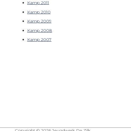
Kamp 2011
Kamp 2010
Kamp 2009
Kamp 2008
Kamp 2007
Copyright © 2026
Jeugdwerk De Zilk