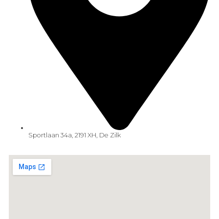
Sportlaan 34a, 2191 XH, De Zilk