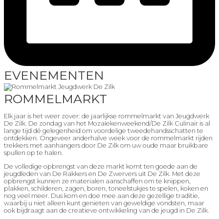
EVENEMENTEN
ROMMELMARKT
Elk jaar is het weer zover: de jaarlijkse rommelmarkt van Jeugdwerk
De Zilk. De zondag van het Mozaïekenweekend/De Zilk Culinair is al
lange tijd dé gelegenheid om voordelige tweedehandsschatten te
ontdekken. Ongeveer anderhalve week voor de rommelmarkt rijden
trekkers met aanhangers door De Zilk om uw oude maar bruikbare
spullen op te halen.
De volledige opbrengst van deze markt komt ten goede aan de
jeugdleden van De Rakkers en De Zwervers uit De Zilk. Met deze
opbrengst kunnen ze materialen aanschaffen om te knippen,
plakken, schilderen, zagen, boren, toneelstukjes te spelen, koken en
nog veel meer. Dus kom en doe mee aan deze gezellige traditie,
waarbij u niet alleen kunt genieten van geweldige vondsten, maar
ook bijdraagt aan de creatieve ontwikkeling van de jeugd in De Zilk.