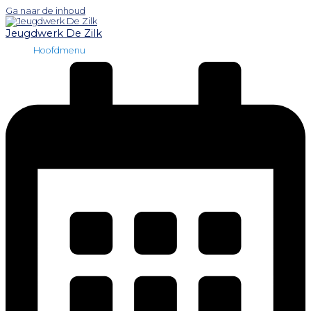
Ga naar de inhoud
Jeugdwerk De Zilk
Hoofdmenu