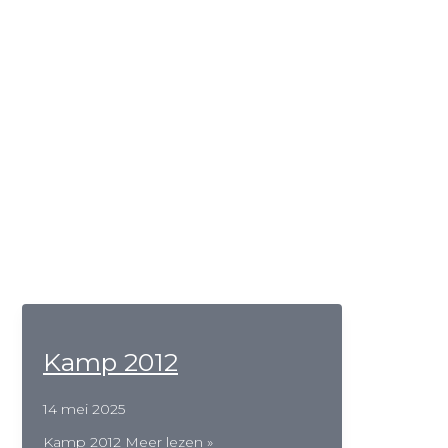
Kamp 2012
14 mei 2025
Kamp 2012
Meer lezen »