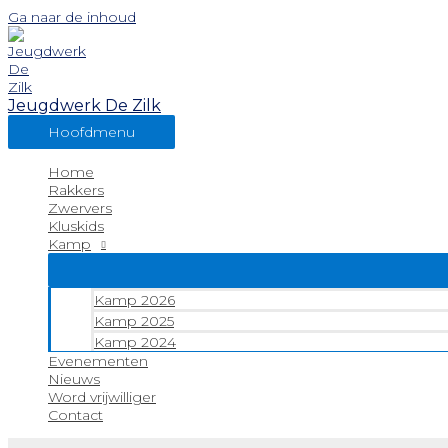
Ga naar de inhoud
Jeugdwerk De Zilk
Hoofdmenu
Home
Rakkers
Zwervers
Kluskids
Kamp
Kamp 2026
Kamp 2025
Kamp 2024
Evenementen
Nieuws
Word vrijwilliger
Contact