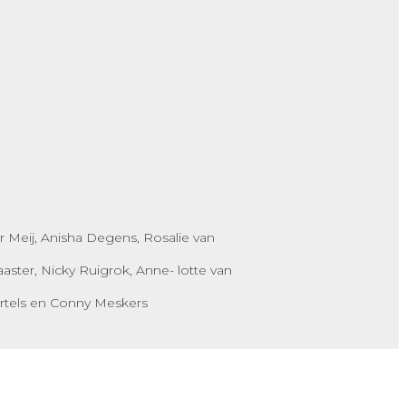
er Meij, Anisha Degens, Rosalie van
ster, Nicky Ruigrok, Anne- lotte van
artels en Conny Meskers