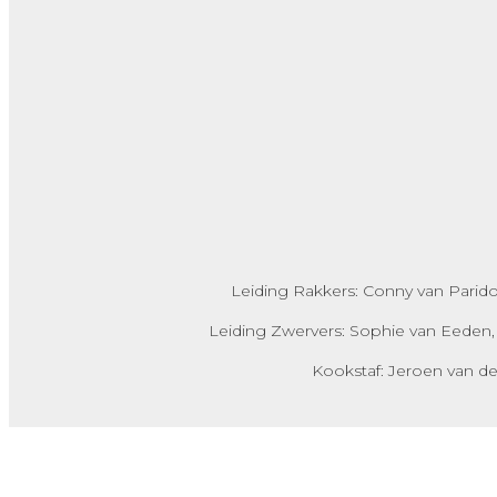
Leiding Rakkers: Conny van Paridon,
Leiding Zwervers: Sophie van Eeden,
Kookstaf: Jeroen van d