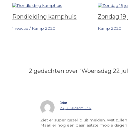
Rondleiding kamphuis
Zondag 19 
1 reactie
/
Kamp 2020
Kamp 2020
2 gedachten over “Woensdag 22 jul
Joke
23 juli 2020 om 15:02
Ziet er super gezellig uit meiden. Wat zullen 
Maak er nog een paar laatste mooie dagen 