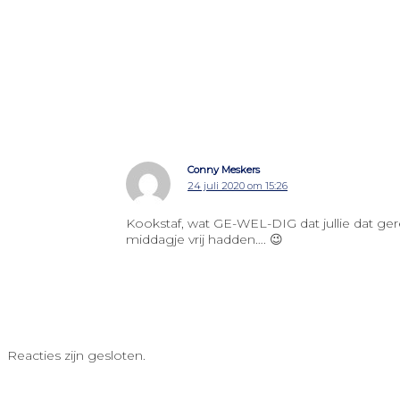
Conny Meskers
24 juli 2020 om 15:26
Kookstaf, wat GE-WEL-DIG dat jullie dat g
middagje vrij hadden…. 😉
Reacties zijn gesloten.