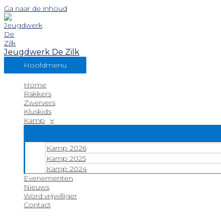
Ga naar de inhoud
Jeugdwerk De Zilk
Hoofdmenu
Home
Rakkers
Zwervers
Kluskids
Kamp
Kamp 2026
Kamp 2025
Kamp 2024
Evenementen
Nieuws
Word vrijwilliger
Contact