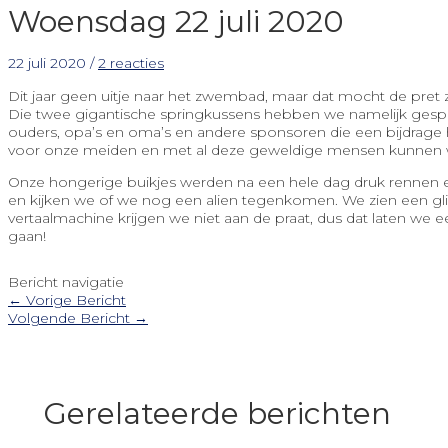
Woensdag 22 juli 2020
22 juli 2020
/
2 reacties
Dit jaar geen uitje naar het zwembad, maar dat mocht de pre
Die twee gigantische springkussens hebben we namelijk gespon
ouders, opa’s en oma’s en andere sponsoren die een bijdrag
voor onze meiden en met al deze geweldige mensen kunnen we
Onze hongerige buikjes werden na een hele dag druk rennen 
en kijken we of we nog een alien tegenkomen. We zien een gli
vertaalmachine krijgen we niet aan de praat, dus dat laten we e
gaan!
Bericht navigatie
←
Vorige Bericht
Volgende Bericht
→
Gerelateerde berichten