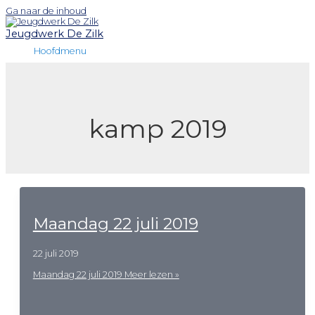
Ga naar de inhoud
Jeugdwerk De Zilk
Hoofdmenu
kamp 2019
Maandag 22 juli 2019
22 juli 2019
Maandag 22 juli 2019
Meer lezen »