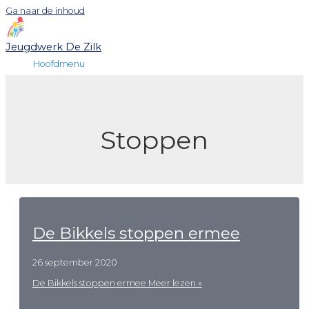
Ga naar de inhoud
Jeugdwerk De Zilk
Hoofdmenu
Stoppen
De Bikkels stoppen ermee
26 september 2020
De Bikkels stoppen ermee
Meer lezen »