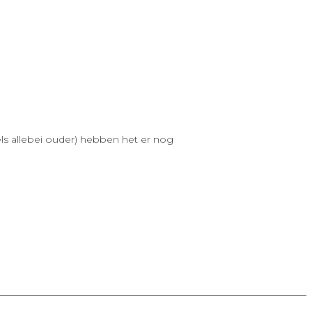
els allebei ouder) hebben het er nog