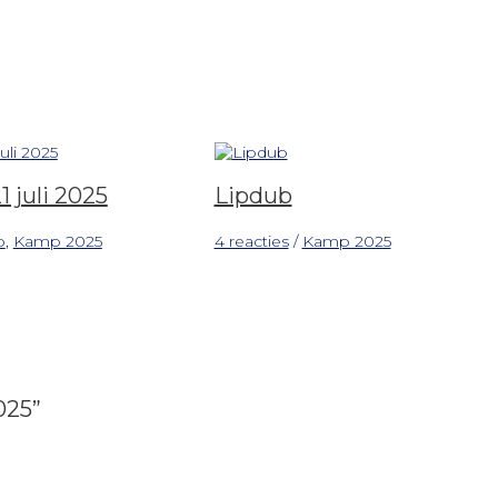
 juli 2025
Lipdub
p
,
Kamp 2025
4 reacties
/
Kamp 2025
025”