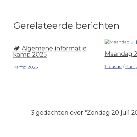
Gerelateerde berichten
🏕️ Algemene informatie
Maandag 21
kamp 2025
1 reactie
/
Kam
Kamp 2025
3 gedachten over “Zondag 20 juli 2