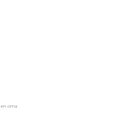
a en oma