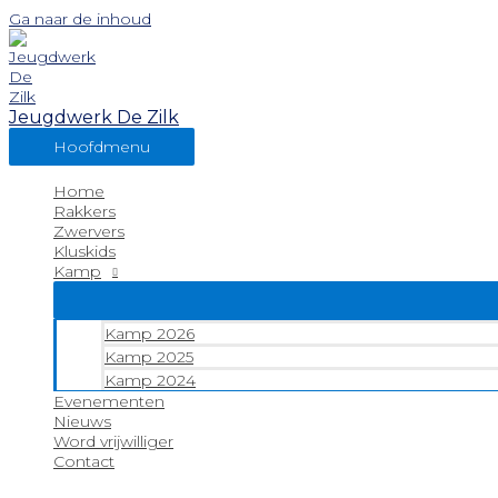
Ga naar de inhoud
Jeugdwerk De Zilk
Hoofdmenu
Home
Rakkers
Zwervers
Kluskids
Kamp
Kamp 2026
Kamp 2025
Kamp 2024
Evenementen
Nieuws
Word vrijwilliger
Contact