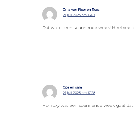
Oma van Floor en Roos
21 juli 2025 om 16:09
Dat wordt een spannende week! Heel veel p
Opa en oma
21 juli 2025 om 17:28
Hoi roxy wat een spannende week gaat dat 