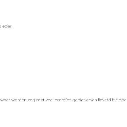
lezier.
weer worden zeg met veel emoties geniet ervan lieverd hvj op