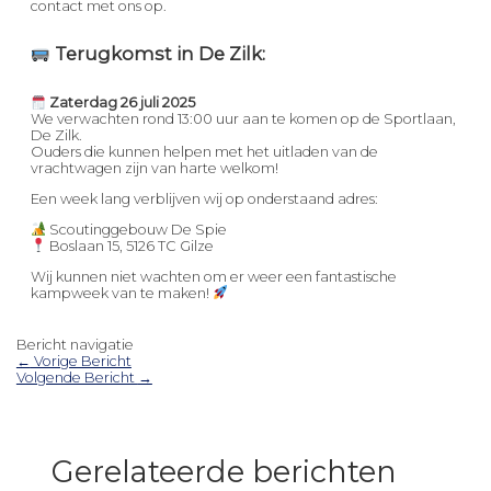
contact met ons op.
Terugkomst in De Zilk:
Zaterdag 26 juli 2025
We verwachten rond 13:00 uur aan te komen op de Sportlaan,
De Zilk.
Ouders die kunnen helpen met het uitladen van de
vrachtwagen zijn van harte welkom!
Een week lang verblijven wij op onderstaand adres:
Scoutinggebouw De Spie
Boslaan 15, 5126 TC Gilze
Wij kunnen niet wachten om er weer een fantastische
kampweek van te maken!
Bericht navigatie
←
Vorige Bericht
Volgende Bericht
→
Gerelateerde berichten