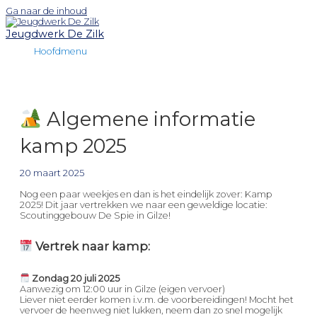
Ga naar de inhoud
Jeugdwerk De Zilk
Hoofdmenu
Algemene informatie
kamp 2025
20 maart 2025
Nog een paar weekjes en dan is het eindelijk zover: Kamp
2025! Dit jaar vertrekken we naar een geweldige locatie:
Scoutinggebouw De Spie in Gilze!
Vertrek naar kamp:
Zondag 20 juli 2025
Aanwezig om 12:00 uur in Gilze (eigen vervoer)
Liever niet eerder komen i.v.m. de voorbereidingen! Mocht het
vervoer de heenweg niet lukken, neem dan zo snel mogelijk